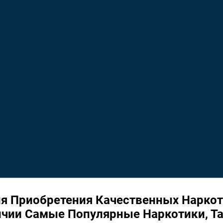
я Приобретения Качественных Наркот
личии Самые Популярные Наркотики, Т