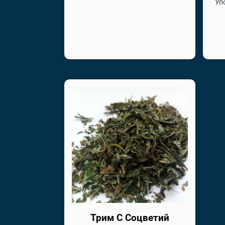
Уп
Трим С Соцветий