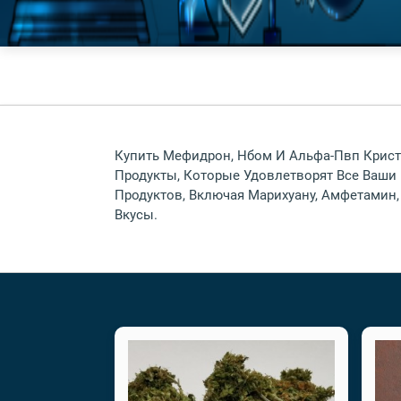
Купить Мефидрон, Нбом И Альфа-Пвп Крист
Продукты, Которые Удовлетворят Все Ваш
Продуктов, Включая Марихуану, Амфетамин
Вкусы.