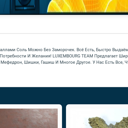
аллами Соль Можно Без Заморочек. Всё Есть, Быстро Выдаём
и Потребности И Желания! LUXEMBOURG TEAM Предлагает Шир
, Мефедрон, Шишки, Гашиш И Многое Другое. У Нас Есть Все