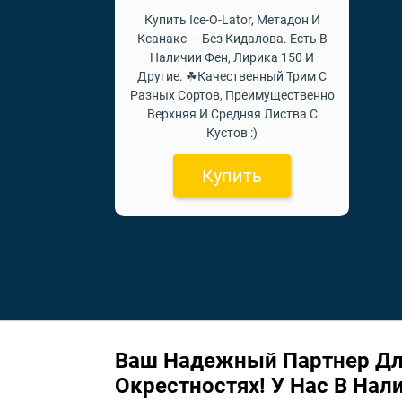
Купить Ice-O-Lator, Метадон И
Ксанакс — Без Кидалова. Есть В
Наличии Фен, Лирика 150 И
Другие. ☘Качественный Трим С
Разных Сортов, Преимущественно
Верхняя И Средняя Листва С
Кустов :)
Купить
Ваш Надежный Партнер Дл
Окрестностях! У Нас В На