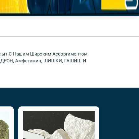
 Опыт С Нашим Широким Ассортиментом
ЕФЕДРОН, Амфетамин, ШИШКИ, ГАШИШ И