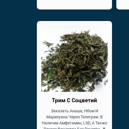
Трим С Соцветий
Заказать Анаша, Нбом И
Марихуана Через Телеграм. В
Наличии Амфетамин, LSD, А Также