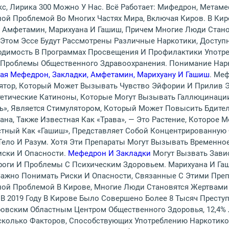
кс, Лирика 300 Можно У Нас. Всё Работает: Мифедрон, Метам
ной Проблемой Во Многих Частях Мира, Включая Киров. В Ки
, Амфетамин, Марихуана И Гашиш, Причем Многие Люди Стано
 Этом Эссе Будут Рассмотрены Различные Наркотики, Доступ
ходимость В Программах Просвещения И Профилактики Употре
Проблемы Общественного Здравоохранения. Понимание Нарко
ая Мефедрон, Закладки, Амфетамин, Марихуану И Гашиш
. Ме
ятор, Который Может Вызывать Чувство Эйфории И Прилив Эн
тетические Катиноны, Которые Могут Вызывать Галлюцинаци
ь», Является Стимулятором, Который Может Повысить Бдител
на, Также Известная Как «трава», — Это Растение, Которое
стный Как «гашиш», Представляет Собой Концентрированную
ело И Разум. Хотя Эти Препараты Могут Вызывать Временное
иски И Опасности.
Мефедрон И Закладки
Могут Вызвать Зави
роги И Проблемы С Психическим Здоровьем. Марихуана И Га
жно Понимать Риски И Опасности, Связанные С Этими Преп
ной Проблемой В Кирове, Многие Люди Становятся Жертвами
 В 2019 Году В Кирове Было Совершено Более 8 Тысяч Престу
овским Областным Центром Общественного Здоровья, 12,4% Л
сколько Факторов, Способствующих Употреблению Наркотиков