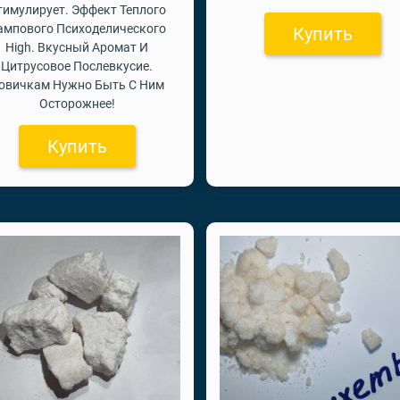
тимулирует. Эффект Теплого
ампового Психоделического
Купить
High. Вкусный Аромат И
Цитрусовое Послевкусие.
овичкам Нужно Быть С Ним
Осторожнее!
Купить