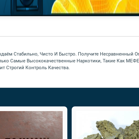
 Выдаём Стабильно, Чисто И Быстро. Получите Несравненный
олько Самые Высококачественные Наркотики, Такие Как М
ит Строгий Контроль Качества.