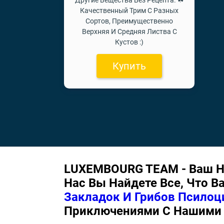
Другие Вещества Без Рецепта. ☘
Качественный Трим С Разных
Сортов, Преимущественно
Верхняя И Средняя Листва С
Кустов :)
Купить
LUXEMBOURG TEAM - Ваш Н
Нас Вы Найдете Все, Что В
Закладок И Грибов Псило
Приключениями С Нашими 