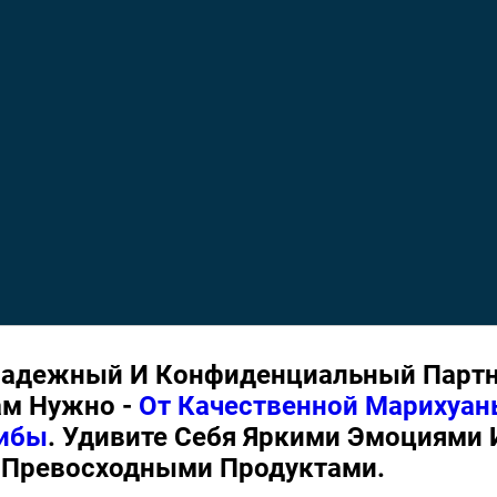
адежный И Конфиденциальный Партне
ам Нужно -
От Качественной Марихуа
цибы
. Удивите Себя Яркими Эмоциями
Превосходными Продуктами.