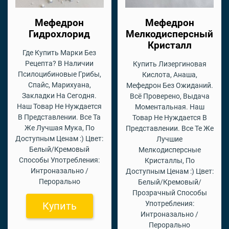
Мефедрон
Мефедрон
Гидрохлорид
Мелкодисперсный
Кристалл
Где Купить Марки Без
Рецепта? В Наличии
Купить Лизергиновая
Псилоцибиновые Грибы,
Кислота, Анаша,
Спайс, Марихуана,
Мефедрон Без Ожиданий.
Закладки На Сегодня.
Всё Проверено, Выдача
Наш Товар Не Нуждается
Моментальная. Наш
В Представлении. Все Та
Товар Не Нуждается В
Же Лучшая Мука, По
Представлении. Все Те Же
Доступным Ценам :) Цвет:
Лучшие
Белый/Кремовый
Мелкодисперсные
Способы Употребления:
Кристаллы, По
Интроназально /
Доступным Ценам :) Цвет:
Перорально
Белый/Кремовый/
Прозрачный Способы
Употребления:
Купить
Интроназально /
Перорально