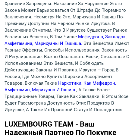
Хранение Запрещены. Наказание За Нарушение Этого
Закона Может Варьироваться От Штрафа До Тюремного
Заключения. Несмотря На Это, Марихуана И Гашиш По-
Прежнему Доступны На Черном Рынке Иркутска. В
Заключение Отметим, Что В Иркутске Существует Рынок
Различных Веществ, В Том Числе
Мефедрона, Закладок,
Амфетамина, Марихуаны И Гашиша.
Эти Вещества Имеют
Разные Эффекты, Способы Использования, Законность
И Регулирование. Важно Осознавать Риски, Связанные С
Использованием Этих Веществ, И Соблюдать
Действующие Законы И Правила. Иркутск — Город В
России, Где Можно Купить Широкий Ассортимент
Товаров, Включая Такие
Наркотики, Как Мефедрон,
Амфетамин, Марихуана И Гашиш
, А Также Более
Традиционные Товары, Такие Как Закладки. В Этом Эссе
Будет Рассмотрена Доступность Этих Продуктов В
Иркутске, А Также Их Правовой Статус И Последствия.
LUXEMBOURG TEAM - Ваш
Надежный Партнер По Покупке