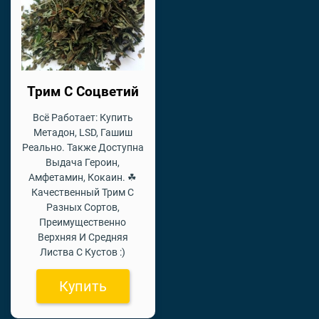
Трим С Соцветий
Всё Работает: Купить
Метадон, LSD, Гашиш
Реально. Также Доступна
Выдача Героин,
Амфетамин, Кокаин. ☘
Качественный Трим С
Разных Сортов,
Преимущественно
Верхняя И Средняя
Листва С Кустов :)
Купить