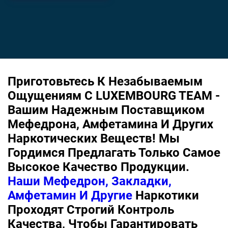
Приготовьтесь К Незабываемым
Ощущениям С LUXEMBOURG TEAM -
Вашим Надежным Поставщиком
Мефедрона, Амфетамина И Других
Наркотических Веществ! Мы
Гордимся Предлагать Только Самое
Высокое Качество Продукции.
Наши Мефедрон, Закладки,
Амфетамин И Другие
Наркотики
Проходят Строгий Контроль
Качества, Чтобы Гарантировать