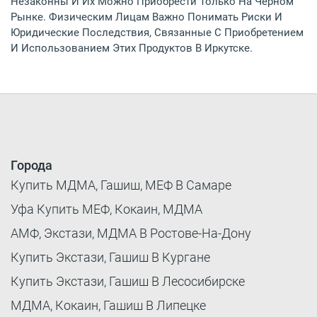
Незаконны И Их Можно Приобрести Только На Черном
Рынке. Физическим Лицам Важно Понимать Риски И
Юридические Последствия, Связанные С Приобретением
И Использованием Этих Продуктов В Иркутске.
Города
Купить МДМА, Гашиш, МЕФ В Самаре
Уфа Купить МЕФ, Кокаин, МДМА
АМФ, Экстази, МДМА В Ростове-На-Дону
Купить Экстази, Гашиш В Кургане
Купить Экстази, Гашиш В Лесосибирске
МДМА, Кокаин, Гашиш В Липецке