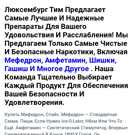
Люксембург Тим Предлагает
Самые Лучшие И Надежные
Препараты Для Вашего
Удовольствия И Расслабления! Мы
Предлагаем Только Самые Чистые
И Безопасные Наркотики, Включая
Мефедрон, Амфетамин, Шишки,
Гашиш И Многое Другое
. Наша
Команда Тщательно Выбирает
Каждый Продукт Для Обеспечения
Вашей Безопасности И
Удовлетворения.
Купить Мифедрон, Спайс, Мефедрон — Стандартная
Схема. Пиши, Если Нужен Ice-O-Lator, Нбом Или Что-То
Ещё. Амфетамин — Синтетический Стимулятор, Впервые
Синтезированный В Конце 1800-Х Годов. Он