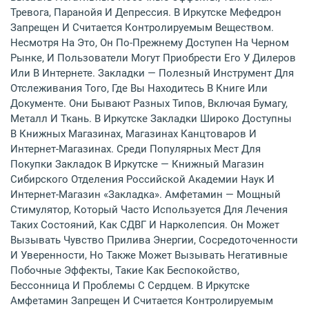
Тревога, Паранойя И Депрессия. В Иркутске Мефедрон
Запрещен И Считается Контролируемым Веществом.
Несмотря На Это, Он По-Прежнему Доступен На Черном
Рынке, И Пользователи Могут Приобрести Его У Дилеров
Или В Интернете. Закладки — Полезный Инструмент Для
Отслеживания Того, Где Вы Находитесь В Книге Или
Документе. Они Бывают Разных Типов, Включая Бумагу,
Металл И Ткань. В Иркутске Закладки Широко Доступны
В Книжных Магазинах, Магазинах Канцтоваров И
Интернет-Магазинах. Среди Популярных Мест Для
Покупки Закладок В Иркутске — Книжный Магазин
Сибирского Отделения Российской Академии Наук И
Интернет-Магазин «Закладка». Амфетамин — Мощный
Стимулятор, Который Часто Используется Для Лечения
Таких Состояний, Как СДВГ И Нарколепсия. Он Может
Вызывать Чувство Прилива Энергии, Сосредоточенности
И Уверенности, Но Также Может Вызывать Негативные
Побочные Эффекты, Такие Как Беспокойство,
Бессонница И Проблемы С Сердцем. В Иркутске
Амфетамин Запрещен И Считается Контролируемым