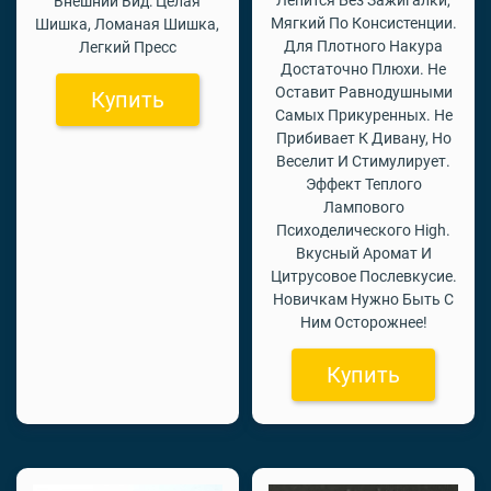
Внешний Вид: Целая
Мягкий По Консистенции.
Шишка, Ломаная Шишка,
Для Плотного Накура
Легкий Пресс
Достаточно Плюхи. Не
Оставит Равнодушными
Купить
Самых Прикуренных. Не
Прибивает К Дивану, Но
Веселит И Стимулирует.
Эффект Теплого
Лампового
Психоделического High.
Вкусный Аромат И
Цитрусовое Послевкусие.
Новичкам Нужно Быть С
Ним Осторожнее!
Купить