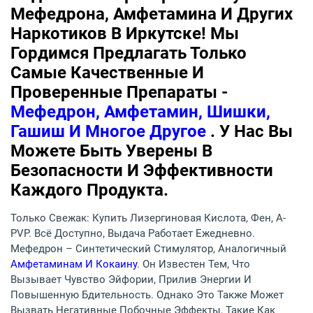
Мефедрона, Амфетамина И Других
Наркотиков В Иркутске! Мы
Гордимся Предлагать Только
Самые Качественные И
Проверенные Препараты -
Мефедрон, Амфетамин, Шишки,
Гашиш И Многое Другое
. У Нас Вы
Можете Быть Уверены В
Безопасности И Эффективности
Каждого Продукта.
Только Свежак: Купить Лизергиновая Кислота, Фен, A-
PVP. Всё Доступно, Выдача Работает Ежедневно.
Мефедрон – Синтетический Стимулятор, Аналогичный
Амфетаминам И Кокаину
. Он Известен Тем, Что
Вызывает Чувство Эйфории, Прилив Энергии И
Повышенную Бдительность. Однако Это Также Может
Вызвать Негативные Побочные Эффекты, Такие Как