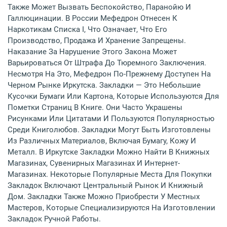
Также Может Вызвать Беспокойство, Паранойю И
Галлюцинации. В России Мефедрон Отнесен К
Наркотикам Списка I, Что Означает, Что Его
Производство, Продажа И Хранение Запрещены.
Наказание За Нарушение Этого Закона Может
Варьироваться От Штрафа До Тюремного Заключения.
Несмотря На Это, Мефедрон По-Прежнему Доступен На
Черном Рынке Иркутска. Закладки — Это Небольшие
Кусочки Бумаги Или Картона, Которые Используются Для
Пометки Страниц В Книге. Они Часто Украшены
Рисунками Или Цитатами И Пользуются Популярностью
Среди Книголюбов. Закладки Могут Быть Изготовлены
Из Различных Материалов, Включая Бумагу, Кожу И
Металл. В Иркутске Закладки Можно Найти В Книжных
Магазинах, Сувенирных Магазинах И Интернет-
Магазинах. Некоторые Популярные Места Для Покупки
Закладок Включают Центральный Рынок И Книжный
Дом. Закладки Также Можно Приобрести У Местных
Мастеров, Которые Специализируются На Изготовлении
Закладок Ручной Работы.