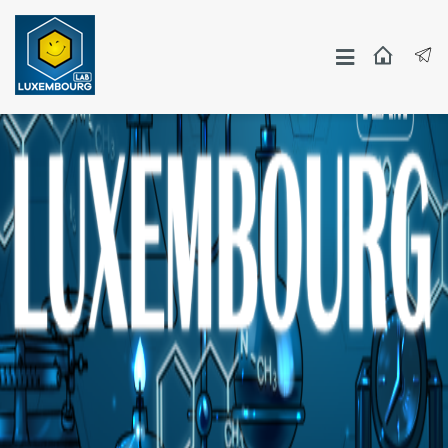
Москва
СПБ
Другие Города