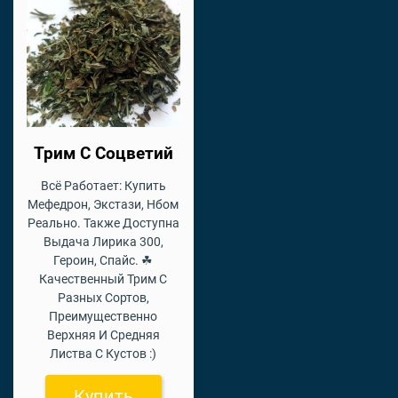
Трим С Соцветий
Всё Работает: Купить
Мефедрон, Экстази, Нбом
Реально. Также Доступна
Выдача Лирика 300,
Героин, Спайс. ☘
Качественный Трим С
Разных Сортов,
Преимущественно
Верхняя И Средняя
Листва С Кустов :)
Купить