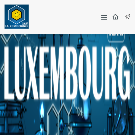
Москва
СПБ
Другие Города