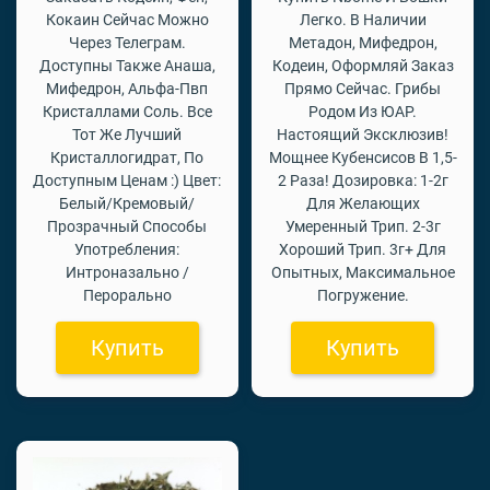
Кокаин Сейчас Можно
Легко. В Наличии
Через Телеграм.
Метадон, Мифедрон,
Доступны Также Анаша,
Кодеин, Оформляй Заказ
Мифедрон, Альфа-Пвп
Прямо Сейчас. Грибы
Кристаллами Соль. Все
Родом Из ЮАР.
Тот Же Лучший
Настоящий Эксклюзив!
Кристаллогидрат, По
Мощнее Кубенсисов В 1,5-
Доступным Ценам :) Цвет:
2 Раза! Дозировка: 1-2г
Белый/Кремовый/
Для Желающих
Прозрачный Способы
Умеренный Трип. 2-3г
Употребления:
Хороший Трип. 3г+ Для
Интроназально /
Опытных, Максимальное
Перорально
Погружение.
Купить
Купить