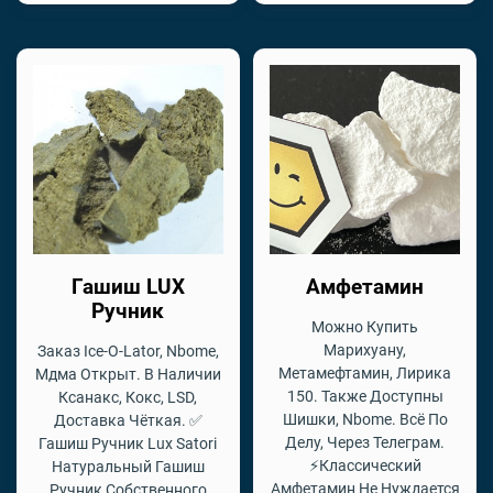
Гашиш LUX
Амфетамин
Ручник
Можно Купить
Марихуану,
Заказ Ice-O-Lator, Nbome,
Метамефтамин, Лирика
Мдма Открыт. В Наличии
150. Также Доступны
Ксанакс, Кокс, LSD,
Шишки, Nbome. Всё По
Доставка Чёткая. ✅
Делу, Через Телеграм.
Гашиш Ручник Lux Satori
⚡Классический
Натуральный Гашиш
Амфетамин Не Нуждается
Ручник Собственного