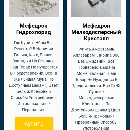
Мефедрон
Мефедрон
Гидрохлорид
Мелкодисперсный
Кристалл
Где Купить Нбом Без
Рецепта? В Наличии
Купить Амфетамин,
Гашиш, Кокс, Бошки,
Аплазарам , Лирика 300
Закладки На Сегодня.
Без Ожиданий. Всё
Наш Товар Не Нуждается
Проверено, Выдача
В Представлении. Все Та
Моментальная. Наш
Же Лучшая Мука, По
Товар Не Нуждается В
Доступным Ценам :) Цвет:
Представлении. Все Те Же
Белый/Кремовый
Лучшие
Способы Употребления:
Мелкодисперсные
Интроназально /
Кристаллы, По
Перорально
Доступным Ценам :) Цвет:
Белый/Кремовый/
Прозрачный Способы
Купить
Употребления: