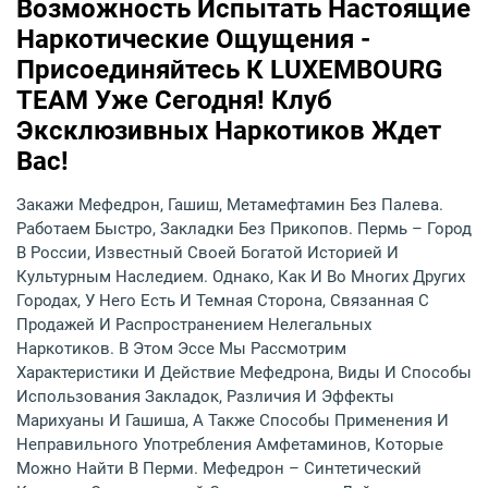
Возможность Испытать Настоящие
Наркотические Ощущения -
Присоединяйтесь К LUXEMBOURG
TEAM Уже Сегодня! Клуб
Эксклюзивных Наркотиков Ждет
Вас!
Закажи Мефедрон, Гашиш, Метамефтамин Без Палева.
Работаем Быстро, Закладки Без Прикопов. Пермь – Город
В России, Известный Своей Богатой Историей И
Культурным Наследием. Однако, Как И Во Многих Других
Городах, У Него Есть И Темная Сторона, Связанная С
Продажей И Распространением Нелегальных
Наркотиков. В Этом Эссе Мы Рассмотрим
Характеристики И Действие Мефедрона, Виды И Способы
Использования Закладок, Различия И Эффекты
Марихуаны И Гашиша, А Также Способы Применения И
Неправильного Употребления Амфетаминов, Которые
Можно Найти В Перми. Мефедрон – Синтетический