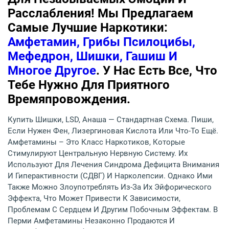
Расслабления! Мы Предлагаем
Самые Лучшие Наркотики:
Амфетамин, Грибы Псилоцибы,
Мефедрон, Шишки, Гашиш И
Многое Другое
. У Нас Есть Все, Что
Тебе Нужно Для Приятного
Времяпровождения.
Купить Шишки, LSD, Анаша — Стандартная Схема. Пиши,
Если Нужен Фен, Лизергиновая Кислота Или Что-То Ещё.
Амфетамины – Это Класс Наркотиков, Которые
Стимулируют Центральную Нервную Систему. Их
Используют Для Лечения Синдрома Дефицита Внимания
И Гиперактивности (СДВГ) И Нарколепсии. Однако Ими
Также Можно Злоупотреблять Из-За Их Эйфорического
Эффекта, Что Может Привести К Зависимости,
Проблемам С Сердцем И Другим Побочным Эффектам. В
Перми Амфетамины Незаконно Продаются И