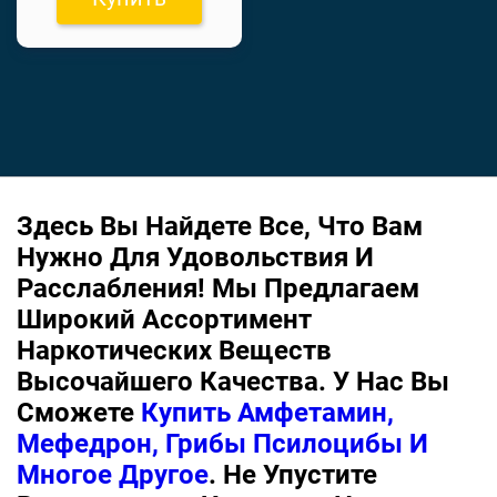
Здесь Вы Найдете Все, Что Вам
Нужно Для Удовольствия И
Расслабления! Мы Предлагаем
Широкий Ассортимент
Наркотических Веществ
Высочайшего Качества. У Нас Вы
Сможете
Купить Амфетамин,
Мефедрон, Грибы Псилоцибы И
Многое Другое
. Не Упустите