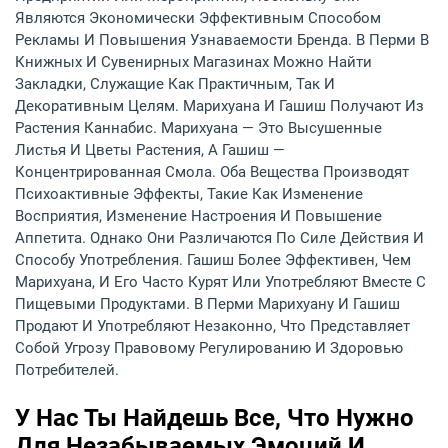
Являются Экономически Эффективным Способом
Рекламы И Повышения Узнаваемости Бренда. В Перми В
Книжных И Сувенирных Магазинах Можно Найти
Закладки, Служащие Как Практичным, Так И
Декоративным Целям. Марихуана И Гашиш Получают Из
Растения Каннабис. Марихуана — Это Высушенные
Листья И Цветы Растения, А Гашиш —
Концентрированная Смола. Оба Вещества Производят
Психоактивные Эффекты, Такие Как Изменение
Восприятия, Изменение Настроения И Повышение
Аппетита. Однако Они Различаются По Силе Действия И
Способу Употребления. Гашиш Более Эффективен, Чем
Марихуана, И Его Часто Курят Или Употребляют Вместе С
Пищевыми Продуктами. В Перми Марихуану И Гашиш
Продают И Употребляют Незаконно, Что Представляет
Собой Угрозу Правовому Регулированию И Здоровью
Потребителей.
У Нас Ты Найдешь Все, Что Нужно
Для Незабываемых Эмоций И