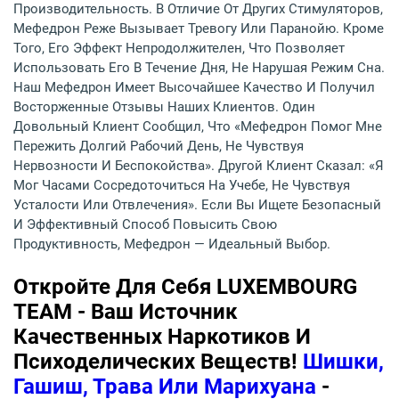
Производительность. В Отличие От Других Стимуляторов,
Мефедрон Реже Вызывает Тревогу Или Паранойю. Кроме
Того, Его Эффект Непродолжителен, Что Позволяет
Использовать Его В Течение Дня, Не Нарушая Режим Сна.
Наш Мефедрон Имеет Высочайшее Качество И Получил
Восторженные Отзывы Наших Клиентов. Один
Довольный Клиент Сообщил, Что «мефедрон Помог Мне
Пережить Долгий Рабочий День, Не Чувствуя
Нервозности И Беспокойства». Другой Клиент Сказал: «Я
Мог Часами Сосредоточиться На Учебе, Не Чувствуя
Усталости Или Отвлечения». Если Вы Ищете Безопасный
И Эффективный Способ Повысить Свою
Продуктивность, Мефедрон — Идеальный Выбор.
Откройте Для Себя LUXEMBOURG
TEAM - Ваш Источник
Качественных Наркотиков И
Психоделических Веществ!
Шишки,
Гашиш, Трава Или Марихуана
-