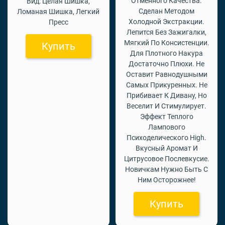
Отменного Качества.
Вид: Целая Шишка,
Сделан Методом
Ломаная Шишка, Легкий
Холодной Экстракции.
Пресс
Лепится Без Зажигалки,
Мягкий По Консистенции.
Купить
Для Плотного Накура
Достаточно Плюхи. Не
Оставит Равнодушными
Самых Прикуренных. Не
Прибивает К Дивану, Но
Веселит И Стимулирует.
Эффект Теплого
Лампового
Психоделического High.
Вкусный Аромат И
Цитрусовое Послевкусие.
Новичкам Нужно Быть С
Ним Осторожнее!
Купить