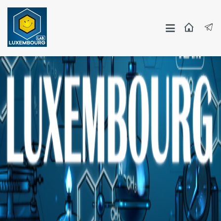
Москва
СПБ
Другие Города