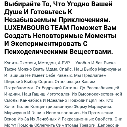
Выбирайте То, Что Угодно Вашей
Душе И Готовьтесь К
Незабываемым Приключениям.
LUXEMBOURG TEAM Поможет Вам
Создать Неповторимые Моменты
И Экспериментировать С
Психоделическими Веществами.
Купить Экстази, Метадон, A-PVP — Удобно И Без Риска.
Также Можно Взять Мдма, Спайс. Наш Выбор Марихуаны
И Гашиша Не Имеет Себе Равных. Мы Предлагаем
Широкий Выбор Сортов, Отвечающих Вашим
Потребностям: От Бодрящей Сативы До Расслабляющей
Индики. Наш Гашиш Изготовлен Из Высококачественной
Смолы Каннабиса И Идеально Подходит Для Тех, Кто
Хочет Более Концентрированную Форму Марихуаны.
Марихуана И Гашиш Использовались На Протяжении
Веков Из-За Их Лечебных И Рекреационных Свойств. Они
Могут Помочь Облегчить Симптомы Тревоги, Депрессии