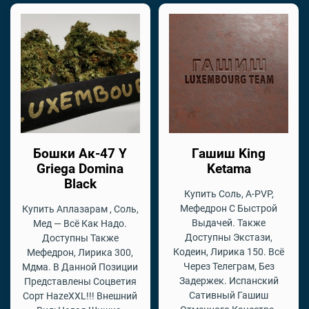
Бошки Ак-47 Y
Гашиш King
Griega Domina
Ketama
Black
Купить Соль, A-PVP,
Мефедрон С Быстрой
Купить Аплазарам , Соль,
Выдачей. Также
Мед — Всё Как Надо.
Доступны Экстази,
Доступны Также
Кодеин, Лирика 150. Всё
Мефедрон, Лирика 300,
Через Телеграм, Без
Мдма. В Данной Позиции
Задержек. Испанский
Представлены Соцветия
Сативный Гашиш
Сорт HazeXXL!!! Внешний