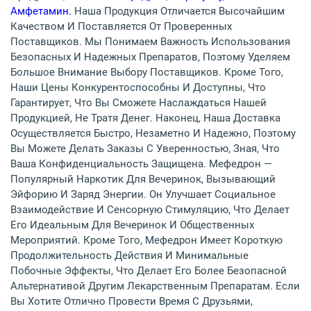
Амфетамин.
Наша Продукция Отличается Высочайшим
Качеством И Поставляется От Проверенных
Поставщиков. Мы Понимаем Важность Использования
Безопасных И Надежных Препаратов, Поэтому Уделяем
Большое Внимание Выбору Поставщиков. Кроме Того,
Наши Цены Конкурентоспособны И Доступны, Что
Гарантирует, Что Вы Сможете Наслаждаться Нашей
Продукцией, Не Тратя Денег. Наконец, Наша Доставка
Осуществляется Быстро, Незаметно И Надежно, Поэтому
Вы Можете Делать Заказы С Уверенностью, Зная, Что
Ваша Конфиденциальность Защищена. Мефедрон —
Популярный Наркотик Для Вечеринок, Вызывающий
Эйфорию И Заряд Энергии. Он Улучшает Социальное
Взаимодействие И Сенсорную Стимуляцию, Что Делает
Его Идеальным Для Вечеринок И Общественных
Мероприятий. Кроме Того, Мефедрон Имеет Короткую
Продолжительность Действия И Минимальные
Побочные Эффекты, Что Делает Его Более Безопасной
Альтернативой Другим Лекарственным Препаратам. Если
Вы Хотите Отлично Провести Время С Друзьями,