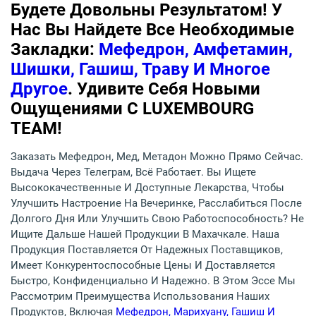
Будете Довольны Результатом! У
Нас Вы Найдете Все Необходимые
Закладки:
Мефедрон, Амфетамин,
Шишки, Гашиш, Траву И Многое
Другое
. Удивите Себя Новыми
Ощущениями С LUXEMBOURG
TEAM!
Заказать Мефедрон, Мед, Метадон Можно Прямо Сейчас.
Выдача Через Телеграм, Всё Работает. Вы Ищете
Высококачественные И Доступные Лекарства, Чтобы
Улучшить Настроение На Вечеринке, Расслабиться После
Долгого Дня Или Улучшить Свою Работоспособность? Не
Ищите Дальше Нашей Продукции В Махачкале. Наша
Продукция Поставляется От Надежных Поставщиков,
Имеет Конкурентоспособные Цены И Доставляется
Быстро, Конфиденциально И Надежно. В Этом Эссе Мы
Рассмотрим Преимущества Использования Наших
Продуктов, Включая
Мефедрон, Марихуану, Гашиш И