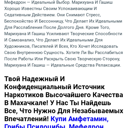
Мефедрон — Идеальный Выбор. Марихуана И Гашиш
Хорошо Известны Своим Успокаивающим И
Седативным Действием. Они Снимают Стресс,
Беспокойство И Бессонницу, Что Делает Их Идеальными
Для Расслабления После Долгого Дня. Кроме Того,
Марихуана И Гашиш Усиливают Творческие Способности
И Самоанализ, Что Делает Их Идеальными Для
Художников, Писателей И Всех, Кто Хочет Исследовать
Свою Внутреннюю Сущность. Хотите Ли Вы Расслабиться
После Работы Или Раскрыть Свою Творческую Сторону,
Марихуана И Гашиш — Идеальные Средства Релаксации.
Твой Надежный И
Конфиденциальный Источник
Наркотиков Высочайшего Качества
В Махачкале! У Нас Ты Найдешь
Все, Что Нужно Для Незабываемых
Впечатлений!
Купи Амфетамин,
Грибы Псилоцибы, Мефедрон,