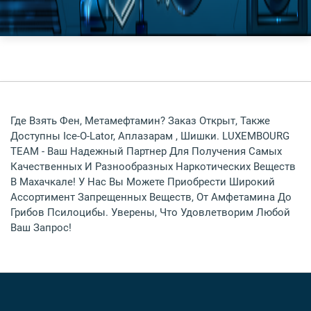
Где Взять Фен, Метамефтамин? Заказ Открыт, Также
Доступны Ice-O-Lator, Аплазарам , Шишки. LUXEMBOURG
TEAM - Ваш Надежный Партнер Для Получения Самых
Качественных И Разнообразных Наркотических Веществ
В Махачкале! У Нас Вы Можете Приобрести Широкий
Ассортимент Запрещенных Веществ, От Амфетамина До
Грибов Псилоцибы. Уверены, Что Удовлетворим Любой
Ваш Запрос!