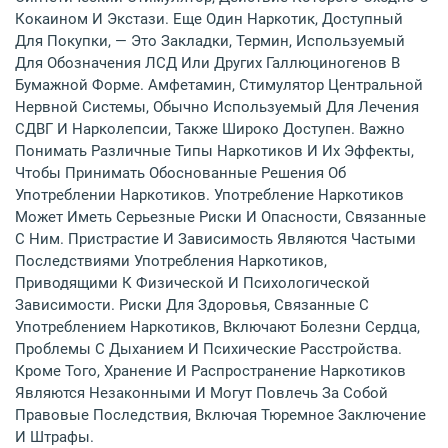
Кокаином И Экстази. Еще Один Наркотик, Доступный
Для Покупки, — Это Закладки, Термин, Используемый
Для Обозначения ЛСД Или Других Галлюциногенов В
Бумажной Форме. Амфетамин, Стимулятор Центральной
Нервной Системы, Обычно Используемый Для Лечения
СДВГ И Нарколепсии, Также Широко Доступен. Важно
Понимать Различные Типы Наркотиков И Их Эффекты,
Чтобы Принимать Обоснованные Решения Об
Употреблении Наркотиков. Употребление Наркотиков
Может Иметь Серьезные Риски И Опасности, Связанные
С Ним. Пристрастие И Зависимость Являются Частыми
Последствиями Употребления Наркотиков,
Приводящими К Физической И Психологической
Зависимости. Риски Для Здоровья, Связанные С
Употреблением Наркотиков, Включают Болезни Сердца,
Проблемы С Дыханием И Психические Расстройства.
Кроме Того, Хранение И Распространение Наркотиков
Являются Незаконными И Могут Повлечь За Собой
Правовые Последствия, Включая Тюремное Заключение
И Штрафы.