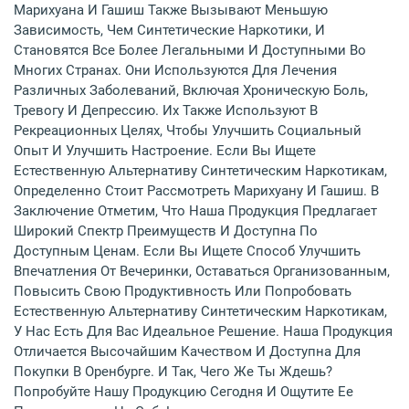
Марихуана И Гашиш Также Вызывают Меньшую
Зависимость, Чем Синтетические Наркотики, И
Становятся Все Более Легальными И Доступными Во
Многих Странах. Они Используются Для Лечения
Различных Заболеваний, Включая Хроническую Боль,
Тревогу И Депрессию. Их Также Используют В
Рекреационных Целях, Чтобы Улучшить Социальный
Опыт И Улучшить Настроение. Если Вы Ищете
Естественную Альтернативу Синтетическим Наркотикам,
Определенно Стоит Рассмотреть Марихуану И Гашиш. В
Заключение Отметим, Что Наша Продукция Предлагает
Широкий Спектр Преимуществ И Доступна По
Доступным Ценам. Если Вы Ищете Способ Улучшить
Впечатления От Вечеринки, Оставаться Организованным,
Повысить Свою Продуктивность Или Попробовать
Естественную Альтернативу Синтетическим Наркотикам,
У Нас Есть Для Вас Идеальное Решение. Наша Продукция
Отличается Высочайшим Качеством И Доступна Для
Покупки В Оренбурге. И Так, Чего Же Ты Ждешь?
Попробуйте Нашу Продукцию Сегодня И Ощутите Ее