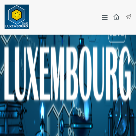
Москва
СПБ
Другие Города