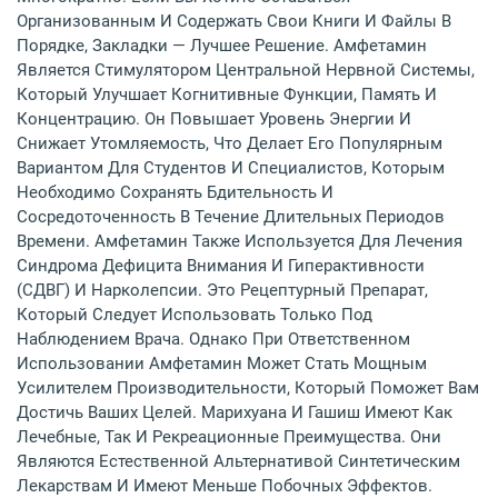
Организованным И Содержать Свои Книги И Файлы В
Порядке, Закладки — Лучшее Решение. Амфетамин
Является Стимулятором Центральной Нервной Системы,
Который Улучшает Когнитивные Функции, Память И
Концентрацию. Он Повышает Уровень Энергии И
Снижает Утомляемость, Что Делает Его Популярным
Вариантом Для Студентов И Специалистов, Которым
Необходимо Сохранять Бдительность И
Сосредоточенность В Течение Длительных Периодов
Времени. Амфетамин Также Используется Для Лечения
Синдрома Дефицита Внимания И Гиперактивности
(СДВГ) И Нарколепсии. Это Рецептурный Препарат,
Который Следует Использовать Только Под
Наблюдением Врача. Однако При Ответственном
Использовании Амфетамин Может Стать Мощным
Усилителем Производительности, Который Поможет Вам
Достичь Ваших Целей. Марихуана И Гашиш Имеют Как
Лечебные, Так И Рекреационные Преимущества. Они
Являются Естественной Альтернативой Синтетическим
Лекарствам И Имеют Меньше Побочных Эффектов.