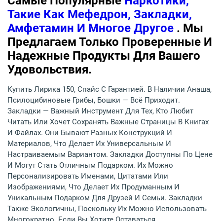
Самые Популярные
Наркотики,
Такие Как Мефедрон, Закладки,
Амфетамин И Многое Другое
. Мы
Предлагаем Только Проверенные И
Надежные Продукты Для Вашего
Удовольствия.
Купить Лирика 150, Спайс С Гарантией. В Наличии Анаша,
Псилоцибиновые Грибы, Бошки — Всё Приходит.
Закладки — Важный Инструмент Для Тех, Кто Любит
Читать Или Хочет Сохранять Важные Страницы В Книгах
И Файлах. Они Бывают Разных Конструкций И
Материалов, Что Делает Их Универсальным И
Настраиваемым Вариантом. Закладки Доступны По Цене
И Могут Стать Отличным Подарком. Их Можно
Персонализировать Именами, Цитатами Или
Изображениями, Что Делает Их Продуманным И
Уникальным Подарком Для Друзей И Семьи. Закладки
Также Экологичны, Поскольку Их Можно Использовать
Многократно. Если Вы Хотите Оставаться