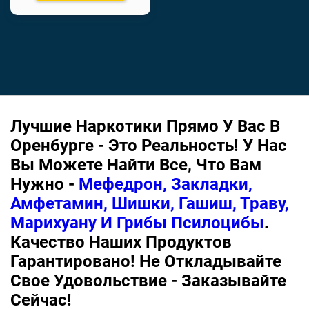
Лучшие Наркотики Прямо У Вас В
Оренбурге - Это Реальность! У Нас
Вы Можете Найти Все, Что Вам
Нужно -
Мефедрон, Закладки,
Амфетамин, Шишки, Гашиш, Траву,
Марихуану И Грибы Псилоцибы
.
Качество Наших Продуктов
Гарантировано! Не Откладывайте
Свое Удовольствие - Заказывайте
Сейчас!