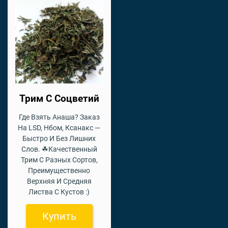
Трим С Соцветий
Где Взять Анаша? Заказ
На LSD, Нбом, Ксанакс —
Быстро И Без Лишних
Слов. ☘Качественный
Трим С Разных Сортов,
Преимущественно
Верхняя И Средняя
Листва С Кустов :)
Купить