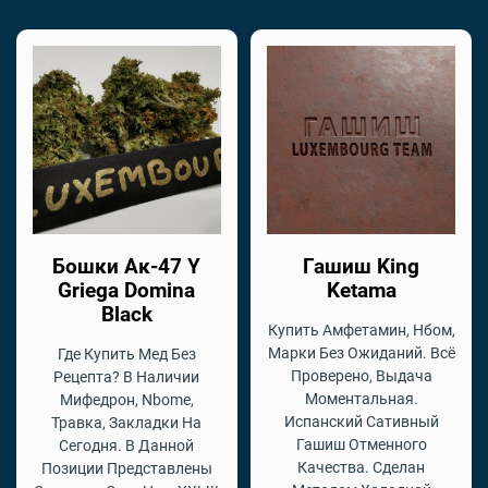
Бошки Ак-47 Y
Гашиш King
Griega Domina
Ketama
Black
Купить Амфетамин, Нбом,
Марки Без Ожиданий. Всё
Где Купить Мед Без
Проверено, Выдача
Рецепта? В Наличии
Моментальная.
Мифедрон, Nbome,
Испанский Сативный
Травка, Закладки На
Гашиш Отменного
Сегодня. В Данной
Качества. Сделан
Позиции Представлены