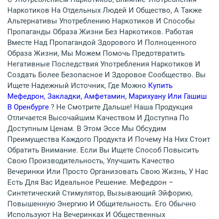
Наркотиков На Отдельных Людей И Общество, А Также
Альтернативы Употреблению Наркотиков И Способы
Пропаганды Образа Жизни Без Наркотиков. Работая
Вместе Над Пропагандой Здорового И Полноценного
Образа Жизни, Мы Можем Помочь Предотвратить
Негативные Последствия Употребления Наркотиков И
Создать Более Безопасное И Здоровое Сообщество. Вы
Ищете Надежный Источник, Где Можно
Купить
Мефедрон, Закладки, Амфетамин, Марихуану Или Гашиш
В Оренбурге
? Не Смотрите Дальше! Наша Продукция
Отличается Высочайшим Качеством И Доступна По
Доступным Ценам. В Этом Эссе Мы Обсудим
Преимущества Каждого Продукта И Почему На Них Стоит
Обратить Внимание. Если Вы Ищете Способ Повысить
Свою Производительность, Улучшить Качество
Вечеринки Или Просто Организовать Свою Жизнь, У Нас
Есть Для Вас Идеальное Решение. Мефедрон –
Синтетический Стимулятор, Вызывающий Эйфорию,
Повышенную Энергию И Общительность. Его Обычно
Используют На Вечеринках И Общественных