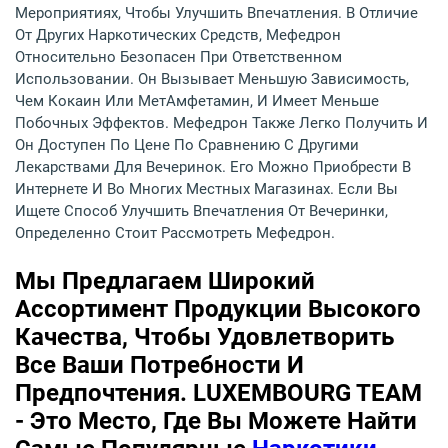
Мероприятиях, Чтобы Улучшить Впечатления. В Отличие
От Других Наркотических Средств, Мефедрон
Относительно Безопасен При Ответственном
Использовании. Он Вызывает Меньшую Зависимость,
Чем Кокаин Или МетАмфетамин, И Имеет Меньше
Побочных Эффектов. Мефедрон Также Легко Получить И
Он Доступен По Цене По Сравнению С Другими
Лекарствами Для Вечеринок. Его Можно Приобрести В
Интернете И Во Многих Местных Магазинах. Если Вы
Ищете Способ Улучшить Впечатления От Вечеринки,
Определенно Стоит Рассмотреть Мефедрон.
Мы Предлагаем Широкий
Ассортимент Продукции Высокого
Качества, Чтобы Удовлетворить
Все Ваши Потребности И
Предпочтения. LUXEMBOURG TEAM
- Это Место, Где Вы Можете Найти