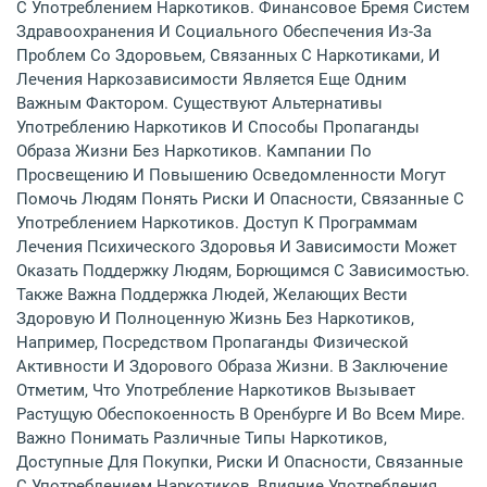
С Употреблением Наркотиков. Финансовое Бремя Систем
Здравоохранения И Социального Обеспечения Из-За
Проблем Со Здоровьем, Связанных С Наркотиками, И
Лечения Наркозависимости Является Еще Одним
Важным Фактором. Существуют Альтернативы
Употреблению Наркотиков И Способы Пропаганды
Образа Жизни Без Наркотиков. Кампании По
Просвещению И Повышению Осведомленности Могут
Помочь Людям Понять Риски И Опасности, Связанные С
Употреблением Наркотиков. Доступ К Программам
Лечения Психического Здоровья И Зависимости Может
Оказать Поддержку Людям, Борющимся С Зависимостью.
Также Важна Поддержка Людей, Желающих Вести
Здоровую И Полноценную Жизнь Без Наркотиков,
Например, Посредством Пропаганды Физической
Активности И Здорового Образа Жизни. В Заключение
Отметим, Что Употребление Наркотиков Вызывает
Растущую Обеспокоенность В Оренбурге И Во Всем Мире.
Важно Понимать Различные Типы Наркотиков,
Доступные Для Покупки, Риски И Опасности, Связанные
С Употреблением Наркотиков, Влияние Употребления