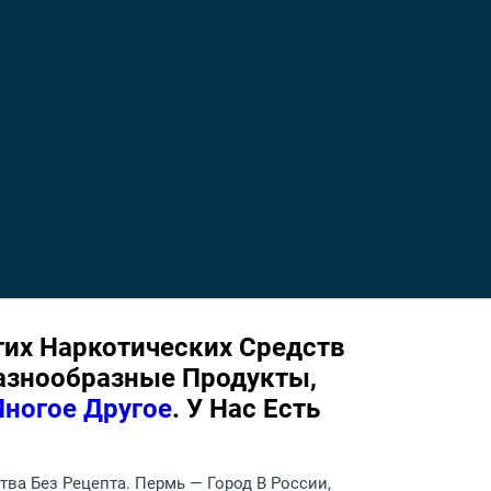
их Наркотических Средств
азнообразные Продукты,
ногое Другое
. У Нас Есть
ва Без Рецепта. Пермь — Город В России,