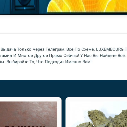
 Выдача Только Через Телеграм, Всё По Схеме. LUXEMBOURG 
тамин И Многое Другое Прямо Сейчас! У Нас Вы Найдете Всё,
. Выбирайте То, Что Подходит Именно Вам!