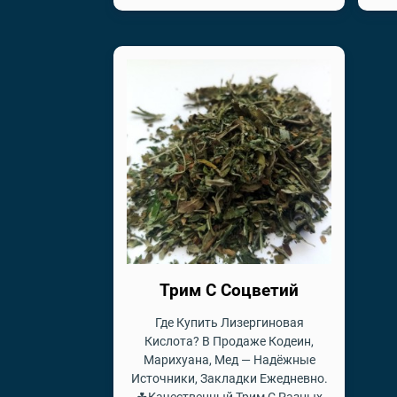
Трим С Соцветий
Где Купить Лизергиновая
Кислота? В Продаже Кодеин,
Марихуана, Мед — Надёжные
Источники, Закладки Ежедневно.