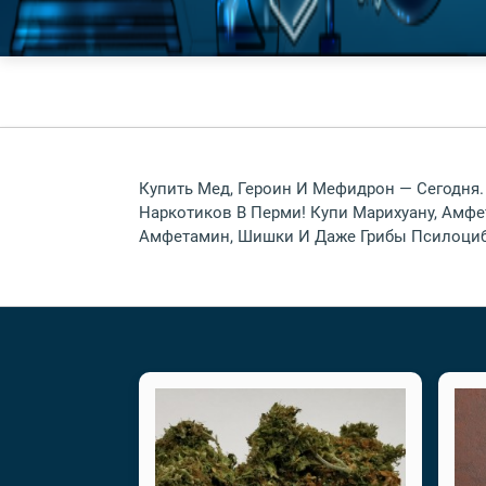
Купить Мед, Героин И Мефидрон — Сегодня.
Наркотиков В Перми! Купи Марихуану, Амфе
Амфетамин, Шишки И Даже Грибы Псилоцибы