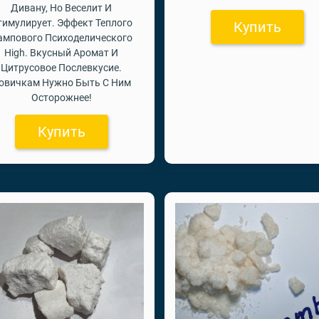
Дивану, Но Веселит И
тимулирует. Эффект Теплого
Купить
ампового Психоделического
High. Вкусный Аромат И
Цитрусовое Послевкусие.
овичкам Нужно Быть С Ним
Осторожнее!
Купить