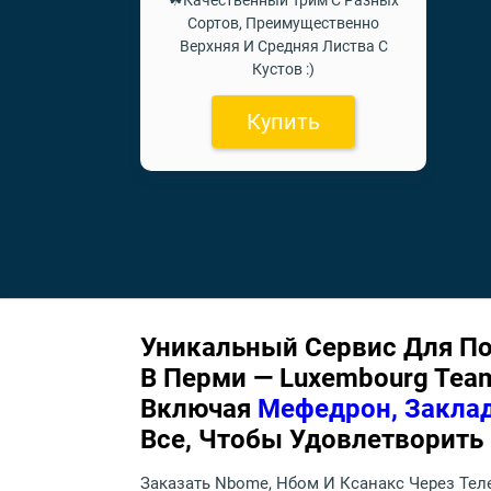
☘Качественный Трим С Разных
Сортов, Преимущественно
Верхняя И Средняя Листва С
Кустов :)
Купить
Уникальный Сервис Для По
В Перми — Luxembourg Tea
Включая
Мефедрон, Заклад
Все, Чтобы Удовлетворить
Заказать Nbome, Нбом И Ксанакс Через Тел