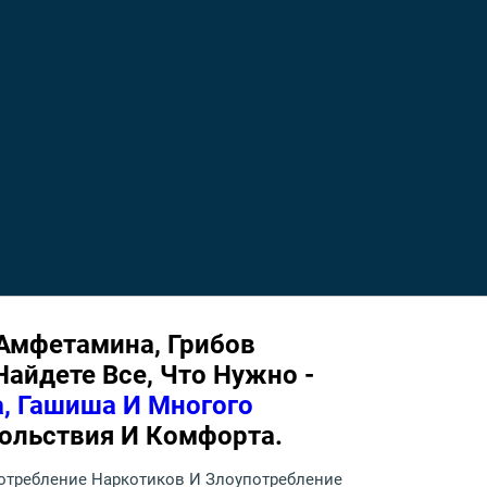
Амфетамина, Грибов
айдете Все, Что Нужно -
, Гашиша И Многого
ольствия И Комфорта.
Употребление Наркотиков И Злоупотребление