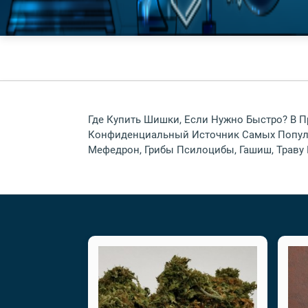
Где Купить Шишки, Если Нужно Быстро? В 
Конфиденциальный Источник Самых Популя
Мефедрон, Грибы Псилоцибы, Гашиш, Траву 