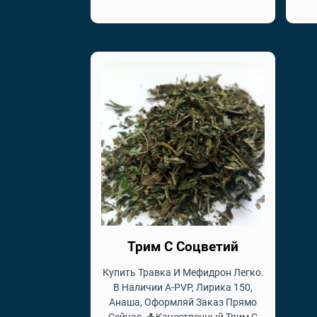
Трим С Соцветий
Купить Травка И Мефидрон Легко.
В Наличии A-PVP, Лирика 150,
Анаша, Оформляй Заказ Прямо