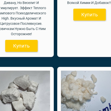
Дивану, Но Веселит И
Всякой Химии И Добавок!!
тимулирует. Эффект Теплого
ампового Психоделического
Купить
High. Вкусный Аромат И
Цитрусовое Послевкусие.
овичкам Нужно Быть С Ним
Осторожнее!
Купить