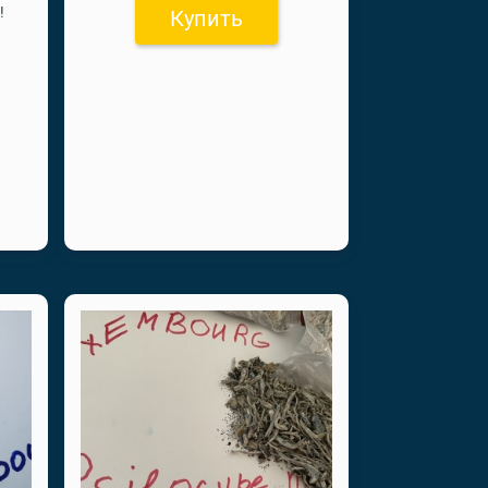
!
Купить