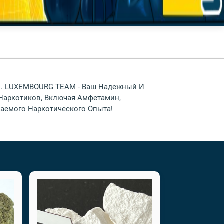
ов. LUXEMBOURG TEAM - Ваш Надежный И
аркотиков, Включая Амфетамин,
ваемого Наркотического Опыта!