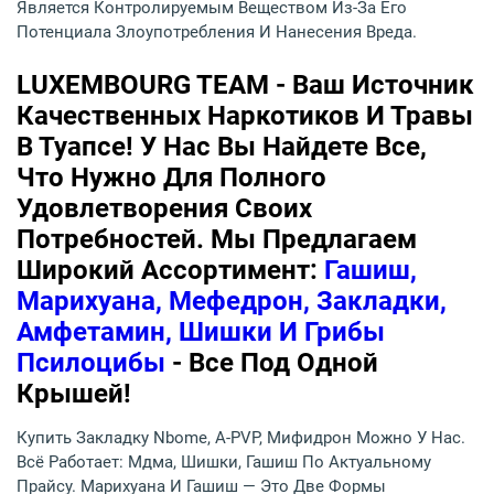
Является Контролируемым Веществом Из-За Его
Потенциала Злоупотребления И Нанесения Вреда.
LUXEMBOURG TEAM - Ваш Источник
Качественных Наркотиков И Травы
В Туапсе! У Нас Вы Найдете Все,
Что Нужно Для Полного
Удовлетворения Своих
Потребностей. Мы Предлагаем
Широкий Ассортимент:
Гашиш,
Марихуана, Мефедрон, Закладки,
Амфетамин, Шишки И Грибы
Псилоцибы
- Все Под Одной
Крышей!
Купить Закладку Nbome, A-PVP, Мифидрон Можно У Нас.
Всё Работает: Мдма, Шишки, Гашиш По Актуальному
Прайсу. Марихуана И Гашиш — Это Две Формы