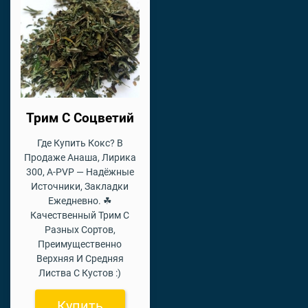
Трим С Соцветий
Где Купить Кокс? В
Продаже Анаша, Лирика
300, A-PVP — Надёжные
Источники, Закладки
Ежедневно. ☘
Качественный Трим С
Разных Сортов,
Преимущественно
Верхняя И Средняя
Листва С Кустов :)
Купить