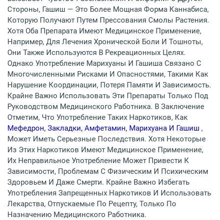
Стороны, Гашиш — Это Более Мощная Форма Каннабиса,
Которую Получают Путем Прессования Смолы Растения.
Хотя Оба Препарата Имеют Медицинское Применение,
Например, Для Лечения Хронической Боли И Тошноты,
Они Также Используются В Рекреационных Целях.
Однако Употребление Марихуаны И Гашиша Связано С
Многочисленными Рисками И Опасностями, Такими Как
Нарушение Координации, Потеря Памяти И Зависимость.
Крайне Важно Использовать Эти Препараты Только Под
Руководством Медицинского Работника. В Заключение
Отметим, Что Употребление Таких Наркотиков, Как
Мефедрон, Закладки, Амфетамин, Марихуана И Гашиш
,
Может Иметь Серьезные Последствия. Хотя Некоторые
Из Этих Наркотиков Имеют Медицинское Применение,
Их Неправильное Употребление Может Привести К
Зависимости, Проблемам С Физическим И Психическим
Здоровьем И Даже Смерти. Крайне Важно Избегать
Употребления Запрещенных Наркотиков И Использовать
Лекарства, Отпускаемые По Рецепту, Только По
Назначению Медицинского Работника.