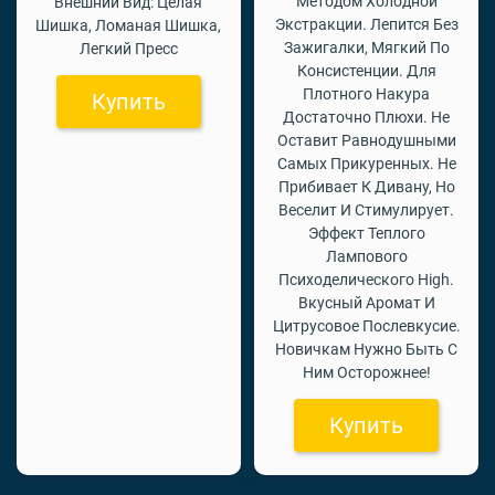
Методом Холодной
Внешний Вид: Целая
Экстракции. Лепится Без
Шишка, Ломаная Шишка,
Зажигалки, Мягкий По
Легкий Пресс
Консистенции. Для
Плотного Накура
Купить
Достаточно Плюхи. Не
Оставит Равнодушными
Самых Прикуренных. Не
Прибивает К Дивану, Но
Веселит И Стимулирует.
Эффект Теплого
Лампового
Психоделического High.
Вкусный Аромат И
Цитрусовое Послевкусие.
Новичкам Нужно Быть С
Ним Осторожнее!
Купить