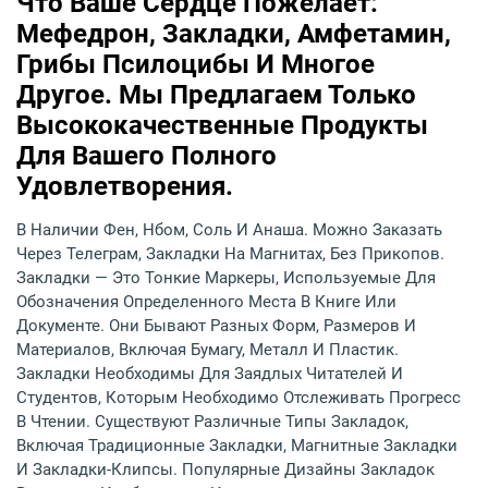
Что Ваше Сердце Пожелает:
Мефедрон, Закладки, Амфетамин,
Грибы Псилоцибы И Многое
Другое. Мы Предлагаем Только
Высококачественные Продукты
Для Вашего Полного
Удовлетворения.
В Наличии Фен, Нбом, Соль И Анаша. Можно Заказать
Через Телеграм, Закладки На Магнитах, Без Прикопов.
Закладки — Это Тонкие Маркеры, Используемые Для
Обозначения Определенного Места В Книге Или
Документе. Они Бывают Разных Форм, Размеров И
Материалов, Включая Бумагу, Металл И Пластик.
Закладки Необходимы Для Заядлых Читателей И
Студентов, Которым Необходимо Отслеживать Прогресс
В Чтении. Существуют Различные Типы Закладок,
Включая Традиционные Закладки, Магнитные Закладки
И Закладки-Клипсы. Популярные Дизайны Закладок