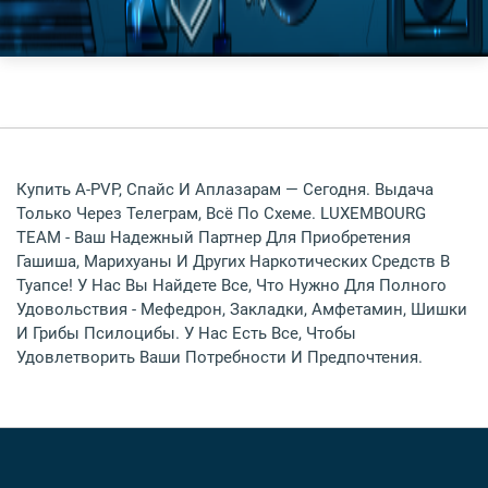
Купить A-PVP, Спайс И Аплазарам — Сегодня. Выдача
Только Через Телеграм, Всё По Схеме. LUXEMBOURG
TEAM - Ваш Надежный Партнер Для Приобретения
Гашиша, Марихуаны И Других Наркотических Средств В
Туапсе! У Нас Вы Найдете Все, Что Нужно Для Полного
Удовольствия - Мефедрон, Закладки, Амфетамин, Шишки
И Грибы Псилоцибы. У Нас Есть Все, Чтобы
Удовлетворить Ваши Потребности И Предпочтения.