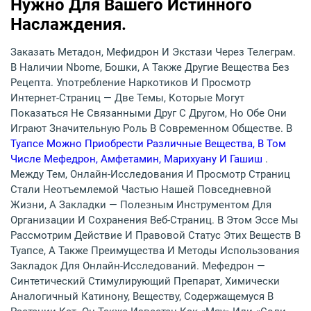
Нужно Для Вашего Истинного
Наслаждения.
Заказать Метадон, Мефидрон И Экстази Через Телеграм.
В Наличии Nbome, Бошки, А Также Другие Вещества Без
Рецепта. Употребление Наркотиков И Просмотр
Интернет-Страниц — Две Темы, Которые Могут
Показаться Не Связанными Друг С Другом, Но Обе Они
Играют Значительную Роль В Современном Обществе. В
Туапсе Можно Приобрести Различные Вещества, В Том
Числе Мефедрон, Амфетамин, Марихуану И Гашиш
.
Между Тем, Онлайн-Исследования И Просмотр Страниц
Стали Неотъемлемой Частью Нашей Повседневной
Жизни, А Закладки — Полезным Инструментом Для
Организации И Сохранения Веб-Страниц. В Этом Эссе Мы
Рассмотрим Действие И Правовой Статус Этих Веществ В
Туапсе, А Также Преимущества И Методы Использования
Закладок Для Онлайн-Исследований. Мефедрон —
Синтетический Стимулирующий Препарат, Химически
Аналогичный Катинону, Веществу, Содержащемуся В