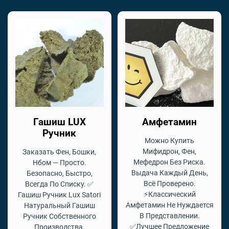
Гашиш LUX
Амфетамин
Ручник
Можно Купить
Мифидрон, Фен,
Заказать Фен, Бошки,
Мефедрон Без Риска.
Нбом — Просто.
Выдача Каждый День,
Безопасно, Быстро,
Всё Проверено.
Всегда По Списку. ✅
⚡Классический
Гашиш Ручник Lux Satori
Амфетамин Не Нуждается
Натуральный Гашиш
В Представлении.
Ручник Собственного
✅Лучшее Предложение
Производства.