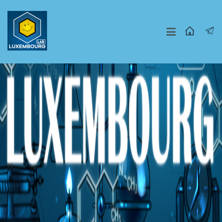
Москва
СПБ
Другие Города