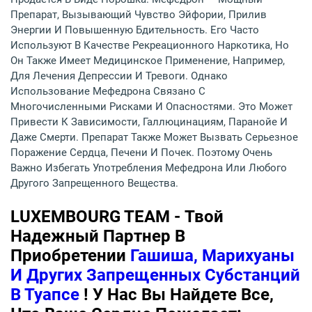
Препарат, Вызывающий Чувство Эйфории, Прилив
Энергии И Повышенную Бдительность. Его Часто
Используют В Качестве Рекреационного Наркотика, Но
Он Также Имеет Медицинское Применение, Например,
Для Лечения Депрессии И Тревоги. Однако
Использование Мефедрона Связано С
Многочисленными Рисками И Опасностями. Это Может
Привести К Зависимости, Галлюцинациям, Паранойе И
Даже Смерти. Препарат Также Может Вызвать Серьезное
Поражение Сердца, Печени И Почек. Поэтому Очень
Важно Избегать Употребления Мефедрона Или Любого
Другого Запрещенного Вещества.
LUXEMBOURG TEAM - Твой
Надежный Партнер В
Приобретении
Гашиша, Марихуаны
И Других Запрещенных Субстанций
В Туапсе
! У Нас Вы Найдете Все,