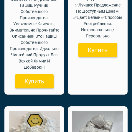
✅Лучшее Предложение
Гашиш Ручник
По Доступным Ценам.
Собственного
✅Цвет: Белый ✅Способы
Производства.
Употребления:
Уважаемые Клиенты,
Интроназально /
Внимательно Прочитайте
Перорально
Описание!!! Это Гашиш
Собственного
Производства, Идеально
Купить
Чистейший Продукт Без
Всякой Химии И
Добавок!!!
Купить