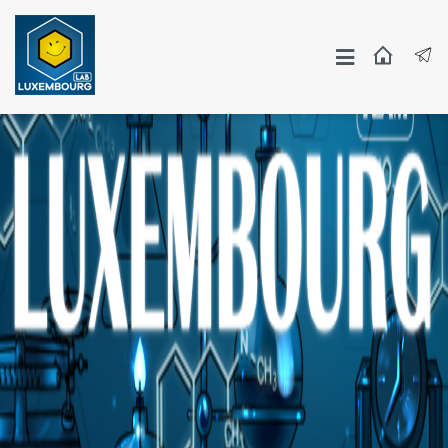
Москва
СПБ
Другие Города