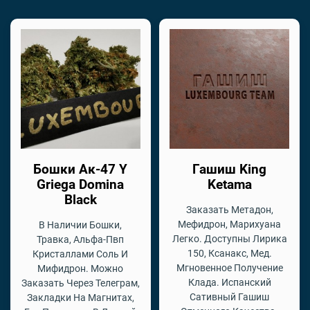
Бошки Ак-47 Y
Гашиш King
Griega Domina
Ketama
Black
Заказать Метадон,
Мефидрон, Марихуана
В Наличии Бошки,
Легко. Доступны Лирика
Травка, Альфа-Пвп
150, Ксанакс, Мед.
Кристаллами Соль И
Мгновенное Получение
Мифидрон. Можно
Клада. Испанский
Заказать Через Телеграм,
Сативный Гашиш
Закладки На Магнитах,