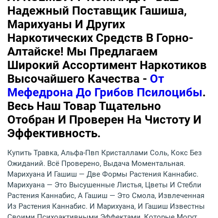
Надежный Поставщик Гашиша,
Марихуаны И Других
Наркотических Средств В Горно-
Алтайске! Мы Предлагаем
Широкий Ассортимент Наркотиков
Высочайшего Качества -
От
Мефедрона До Грибов Псилоцибы
.
Весь Наш Товар Тщательно
Отобран И Проверен На Чистоту И
Эффективность.
Купить Травка, Альфа-Пвп Кристаллами Соль, Кокс Без
Ожиданий. Всё Проверено, Выдача Моментальная.
Марихуана И Гашиш — Две Формы Растения Каннабис.
Марихуана — Это Высушенные Листья, Цветы И Стебли
Растения Каннабис, А Гашиш — Это Смола, Извлеченная
Из Растения Каннабис. И Марихуана, И Гашиш Известны
Своими Психоактивными Эффектами, Которые Могут