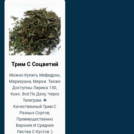
Трим С Соцветий
Можно Купить Мефедрон,
Марихуана, Марки. Также
Доступны Лирика 150,
Кокс. Всё По Делу, Через
Телеграм. ☘
Качественный Трим С
Разных Сортов,
Преимущественно
Верхняя И Средняя
Листва С Кустов :)