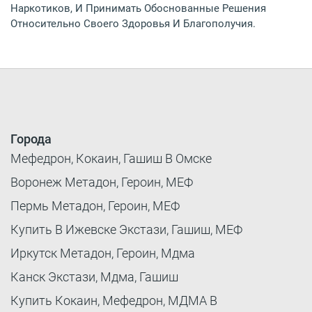
Наркотиков, И Принимать Обоснованные Решения
Относительно Своего Здоровья И Благополучия.
Города
Мефедрон, Кокаин, Гашиш В Омске
Воронеж Метадон, Героин, МЕФ
Пермь Метадон, Героин, МЕФ
Купить В Ижевске Экстази, Гашиш, МЕФ
Иркутск Метадон, Героин, Мдма
Канск Экстази, Мдма, Гашиш
Купить Кокаин, Мефедрон, МДМА В