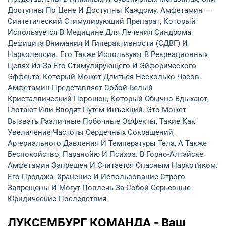
Доступны По Цене И Доступны Каждому. Амфетамин —
Синтетический Стимулирующий Препарат, Который
Используется В Медицине Для Лечения Синдрома
Дефицита Внимания И Гиперактивности (СДВГ) И
Нарколепсии. Его Также Используют В Рекреационных
Целях Из-За Его Стимулирующего И Эйфорического
Эффекта, Который Может Длиться Несколько Часов.
Амфетамин Представляет Собой Белый
Кристаллический Порошок, Который Обычно Вдыхают,
Глотают Или Вводят Путем Инъекций. Это Может
Вызвать Различные Побочные Эффекты, Такие Как
Увеличение Частоты Сердечных Сокращений,
Артериального Давления И Температуры Тела, А Также
Беспокойство, Паранойю И Психоз. В Горно-Алтайске
Амфетамин Запрещен И Считается Опасным Наркотиком.
Его Продажа, Хранение И Использование Строго
Запрещены И Могут Повлечь За Собой Серьезные
Юридические Последствия.
ЛУКСЕМБУРГ КОМАНДА - Ваш