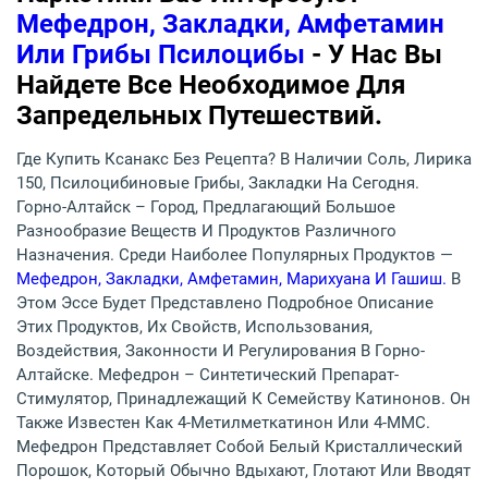
Мефедрон, Закладки, Амфетамин
Или Грибы Псилоцибы
- У Нас Вы
Найдете Все Необходимое Для
Запредельных Путешествий.
Где Купить Ксанакс Без Рецепта? В Наличии Соль, Лирика
150, Псилоцибиновые Грибы, Закладки На Сегодня.
Горно-Алтайск – Город, Предлагающий Большое
Разнообразие Веществ И Продуктов Различного
Назначения. Среди Наиболее Популярных Продуктов —
Мефедрон, Закладки, Амфетамин, Марихуана И Гашиш.
В
Этом Эссе Будет Представлено Подробное Описание
Этих Продуктов, Их Свойств, Использования,
Воздействия, Законности И Регулирования В Горно-
Алтайске. Мефедрон – Синтетический Препарат-
Стимулятор, Принадлежащий К Семейству Катинонов. Он
Также Известен Как 4-Метилметкатинон Или 4-ММС.
Мефедрон Представляет Собой Белый Кристаллический
Порошок, Который Обычно Вдыхают, Глотают Или Вводят