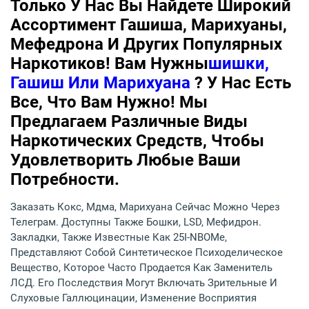
Только У Нас Вы Найдете Широкий
Ассортимент Гашиша, Марихуаны,
Мефедрона И Других Популярных
Наркотиков! Вам Нужны
Шишки,
Гашиш Или Марихуана
? У Нас Есть
Все, Что Вам Нужно! Мы
Предлагаем Различные Виды
Наркотических Средств, Чтобы
Удовлетворить Любые Ваши
Потребности.
Заказать Кокс, Мдма, Марихуана Сейчас Можно Через
Телеграм. Доступны Также Бошки, LSD, Мефидрон.
Закладки, Также Известные Как 25I-NBOMe,
Представляют Собой Синтетическое Психоделическое
Вещество, Которое Часто Продается Как Заменитель
ЛСД. Его Последствия Могут Включать Зрительные И
Слуховые Галлюцинации, Изменение Восприятия