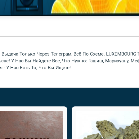
. Выдача Только Через Телеграм, Всё По Схеме. LUXEMBOURG
ске! У Нас Вы Найдете Все, Что Нужно: Гашиш, Марихуану, М
- У Нас Есть То, Что Вы Ищете!