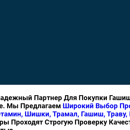
адежный Партнер Для Покупки Гашиш
ке. Мы Предлагаем
Широкий Выбор Пр
тамин, Шишки, Трамал, Гашиш, Траву,
ары Проходят Строгую Проверку Качес