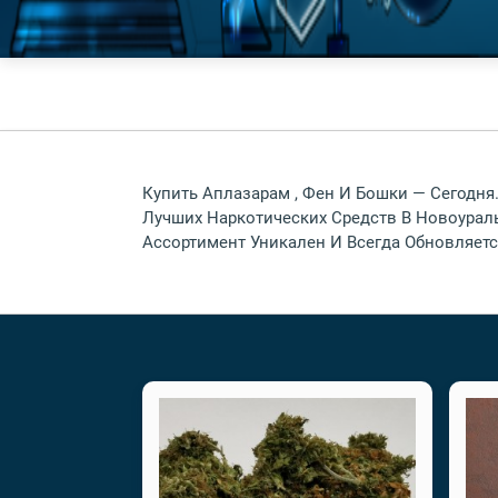
Купить Аплазарам , Фен И Бошки — Сегодня
Лучших Наркотических Средств В Новоураль
Ассортимент Уникален И Всегда Обновляется 