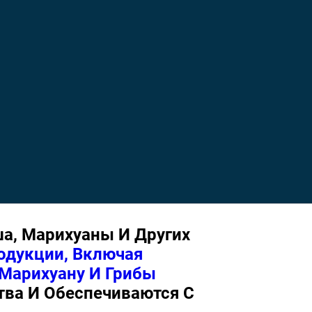
а, Марихуаны И Других
одукции, Включая
 Марихуану И Грибы
тва И Обеспечиваются С