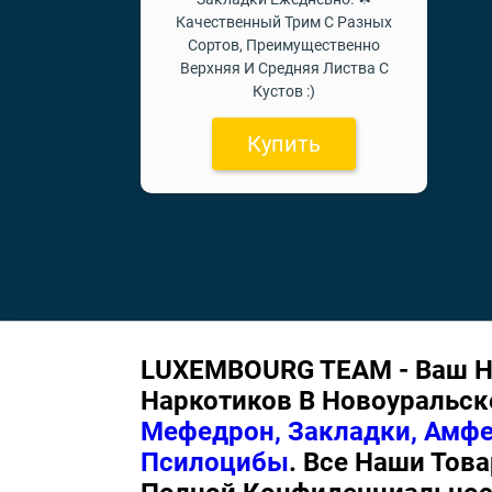
Качественный Трим С Разных
Сортов, Преимущественно
Верхняя И Средняя Листва С
Кустов :)
Купить
LUXEMBOURG TEAM - Ваш Н
Наркотиков В Новоуральс
Мефедрон, Закладки, Амфе
Псилоцибы
. Все Наши Тов