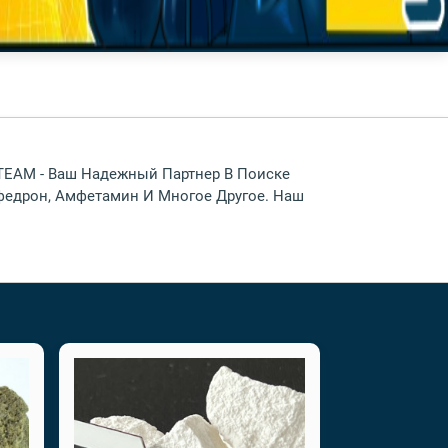
 TEAM - Ваш Надежный Партнер В Поиске
ефедрон, Амфетамин И Многое Другое. Наш