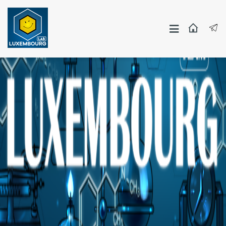
Москва
СПБ
Другие Города