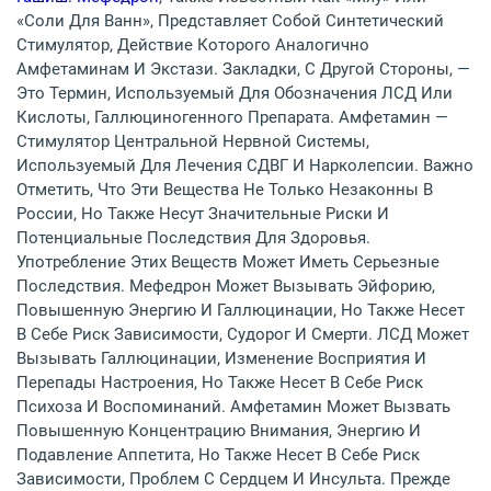
«соли Для Ванн», Представляет Собой Синтетический
Стимулятор, Действие Которого Аналогично
Амфетаминам И Экстази. Закладки, С Другой Стороны, —
Это Термин, Используемый Для Обозначения ЛСД Или
Кислоты, Галлюциногенного Препарата. Амфетамин —
Стимулятор Центральной Нервной Системы,
Используемый Для Лечения СДВГ И Нарколепсии. Важно
Отметить, Что Эти Вещества Не Только Незаконны В
России, Но Также Несут Значительные Риски И
Потенциальные Последствия Для Здоровья.
Употребление Этих Веществ Может Иметь Серьезные
Последствия. Мефедрон Может Вызывать Эйфорию,
Повышенную Энергию И Галлюцинации, Но Также Несет
В Себе Риск Зависимости, Судорог И Смерти. ЛСД Может
Вызывать Галлюцинации, Изменение Восприятия И
Перепады Настроения, Но Также Несет В Себе Риск
Психоза И Воспоминаний. Амфетамин Может Вызвать
Повышенную Концентрацию Внимания, Энергию И
Подавление Аппетита, Но Также Несет В Себе Риск
Зависимости, Проблем С Сердцем И Инсульта. Прежде