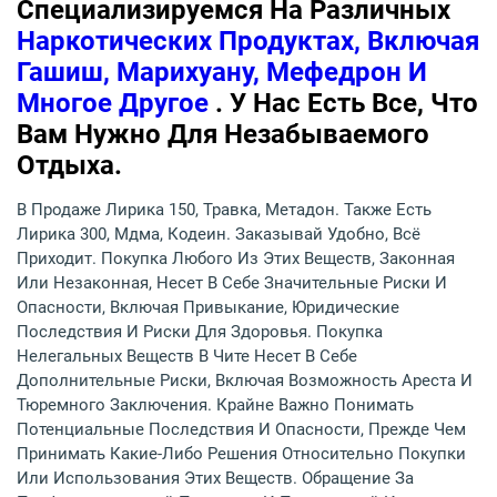
Специализируемся На Различных
Наркотических Продуктах, Включая
Гашиш, Марихуану, Мефедрон И
Многое Другое
. У Нас Есть Все, Что
Вам Нужно Для Незабываемого
Отдыха.
В Продаже Лирика 150, Травка, Метадон. Также Есть
Лирика 300, Мдма, Кодеин. Заказывай Удобно, Всё
Приходит. Покупка Любого Из Этих Веществ, Законная
Или Незаконная, Несет В Себе Значительные Риски И
Опасности, Включая Привыкание, Юридические
Последствия И Риски Для Здоровья. Покупка
Нелегальных Веществ В Чите Несет В Себе
Дополнительные Риски, Включая Возможность Ареста И
Тюремного Заключения. Крайне Важно Понимать
Потенциальные Последствия И Опасности, Прежде Чем
Принимать Какие-Либо Решения Относительно Покупки
Или Использования Этих Веществ. Обращение За