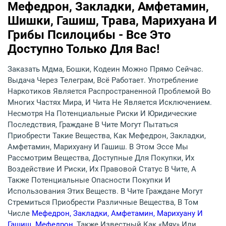
Мефедрон, Закладки, Амфетамин,
Шишки, Гашиш, Трава, Марихуана И
Грибы Псилоцибы - Все Это
Доступно Только Для Вас!
Заказать Мдма, Бошки, Кодеин Можно Прямо Сейчас.
Выдача Через Телеграм, Всё Работает. Употребление
Наркотиков Является Распространенной Проблемой Во
Многих Частях Мира, И Чита Не Является Исключением.
Несмотря На Потенциальные Риски И Юридические
Последствия, Граждане В Чите Могут Пытаться
Приобрести Такие Вещества, Как Мефедрон, Закладки,
Амфетамин, Марихуану И Гашиш. В Этом Эссе Мы
Рассмотрим Вещества, Доступные Для Покупки, Их
Воздействие И Риски, Их Правовой Статус В Чите, А
Также Потенциальные Опасности Покупки И
Использования Этих Веществ. В Чите Граждане Могут
Стремиться Приобрести Различные Вещества, В Том
Числе
Мефедрон, Закладки, Амфетамин, Марихуану И
Гашиш. Мефедрон
, Также Известный Как «мяу» Или