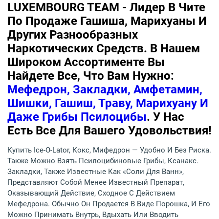
LUXEMBOURG TEAM - Лидер В Чите
По Продаже Гашиша, Марихуаны И
Других Разнообразных
Наркотических Средств. В Нашем
Широком Ассортименте Вы
Найдете Все, Что Вам Нужно:
Мефедрон, Закладки, Амфетамин,
Шишки, Гашиш, Траву, Марихуану И
Даже Грибы Псилоцибы
. У Нас
Есть Все Для Вашего Удовольствия!
Купить Ice-O-Lator, Кокс, Мифедрон — Удобно И Без Риска.
Также Можно Взять Псилоцибиновые Грибы, Ксанакс.
Закладки, Также Известные Как «соли Для Ванн»,
Представляют Собой Менее Известный Препарат,
Оказывающий Действие, Сходное С Действием
Мефедрона. Обычно Он Продается В Виде Порошка, И Его
Можно Принимать Внутрь, Вдыхать Или Вводить