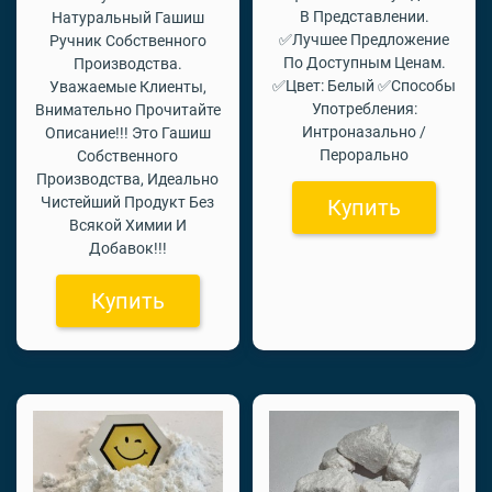
В Представлении.
Натуральный Гашиш
✅Лучшее Предложение
Ручник Собственного
По Доступным Ценам.
Производства.
✅Цвет: Белый ✅Способы
Уважаемые Клиенты,
Употребления:
Внимательно Прочитайте
Интроназально /
Описание!!! Это Гашиш
Перорально
Собственного
Производства, Идеально
Чистейший Продукт Без
Купить
Всякой Химии И
Добавок!!!
Купить