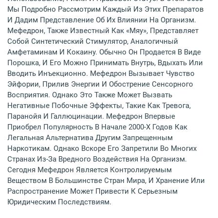
Мы Подробно Рассмотрим Каждый Из Этих Препаратов
И Дадим Представление Об Их Влиянии На Организм.
Мефедрон, Также Известный Как «мяу», Представляет
Собой Синтетический Стимулятор, Аналогичный
Амфетаминам И Кокаину. Обычно Он Продается В Виде
Порошка, И Его Можно Принимать Внутрь, Вдыхать Или
Вводить Инъекционно. Мефедрон Вызывает Чувство
Эйфории, Прилив Энергии И Обострение Сенсорного
Восприятия. Однако Это Также Может Вызвать
Негативные Побочные Эффекты, Такие Как Тревога,
Паранойя И Галлюцинации. Мефедрон Впервые
Приобрел Популярность В Начале 2000-Х Годов Как
Легальная Альтернатива Другим Запрещенным
Наркотикам. Однако Вскоре Его Запретили Во Многих
Странах Из-За Вредного Воздействия На Организм.
Сегодня Мефедрон Является Контролируемым
Веществом В Большинстве Стран Мира, И Хранение Или
Распространение Может Привести К Серьезным
Юридическим Последствиям.